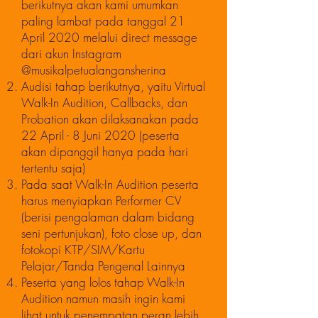
berikutnya akan kami umumkan
paling lambat pada tanggal 21
April 2020 melalui direct message
dari akun Instagram
@musikalpetualangansherina
Audisi tahap berikutnya, yaitu Virtual
Walk-In Audition, Callbacks, dan
Probation akan dilaksanakan pada
22 April - 8 Juni 2020 (peserta
akan dipanggil hanya pada hari
tertentu saja)
Pada saat Walk-In Audition peserta
harus menyiapkan Performer CV
(berisi pengalaman dalam bidang
seni pertunjukan), foto close up, dan
fotokopi KTP/SIM/Kartu
Pelajar/Tanda Pengenal Lainnya
Peserta yang lolos tahap Walk-In
Audition namun masih ingin kami
lihat untuk penempatan peran lebih