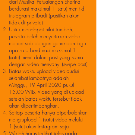
dari Musikal Petualangan Sherina
berdurasi maksimal 1 (satu) menit di
instagram pribadi (pastikan akun
tidak di private)
Untuk mendapat nilai tambah,
peserta boleh menyertakan video
menari solo dengan genre dan lagu
apa saja berdurasi maksimal 1
(satu) menit dalam post yang sama
dengan video menyanyi (swipe post)
Batas waktu upload video audisi
selambat-lambatnya adalah
Minggu, 19 April 2020 pukul
15.00 WIB. Video yang di-upload
setelah batas waktu tersebut tidak
akan dipertimbangkan.
Setiap peserta hanya diperbolehkan
meng-upload 1 (satu) video melalui
1 (satu) akun Instagram saja
Wajah harus terlihat jelas pada