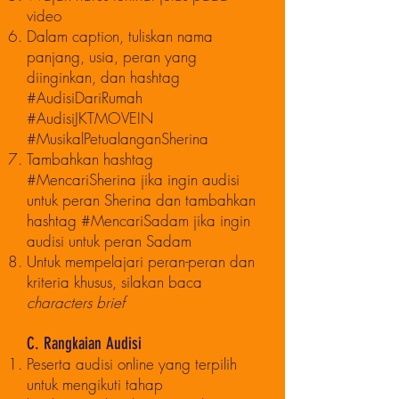
video
Dalam caption, tuliskan nama
panjang, usia, peran yang
diinginkan, dan hashtag
#AudisiDariRumah
#AudisiJKTMOVEIN
#MusikalPetualanganSherina
Tambahkan hashtag
#MencariSherina jika ingin audisi
untuk peran Sherina dan tambahkan
hashtag #MencariSadam jika ingin
audisi untuk peran Sadam
Untuk mempelajari peran-peran dan
kriteria khusus, silakan baca
characters brief
C. Rangkaian Audisi
Peserta audisi online yang terpilih
untuk mengikuti tahap