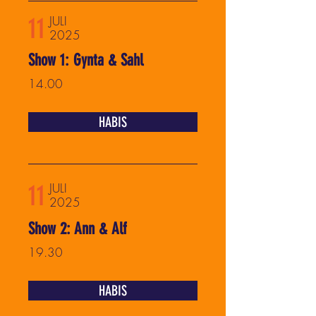
11
JULI
2025
Show 1: Gynta & Sahl
14.00
HABIS
11
JULI
2025
Show 2: Ann & Alf
19.30
HABIS