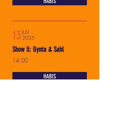
HABIS
13
JULI
2025
Show 5: Gynta & Sahl
14.00
HABIS
JULI
13
2025
Show 6: Ann & Alf
19.30