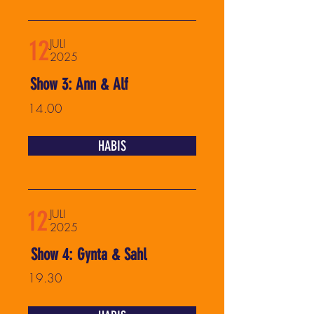
12
JULI
2025
Show 3: Ann & Alf
14.00
HABIS
12
JULI
2025
Show 4: Gynta & Sahl
19.30